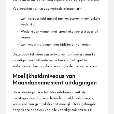
Voorbeelden van uitdagingdoelstellingen zijn:
Een vastgesteld aantal punten scoren in een enkele
wedstrijd.
Wedstrijden winnen met specifieke spelerstypes of
teams.
Een wedstrijd binnen een tijdslimiet voltooien.
Deze doelstellingen zijn ontworpen om spelers aan te
moedigen verschillende aspecten van het spel te
verkennen en hun algehele vaardigheden te verbeteren.
Moelijkheidsniveaus van
Maandabonnement uitdagingen
De uitdagingen van het Maandabonnement zijn
gecategoriseerd in verschillende moeilijkheidsniveaus,
variërend van gemakkelijk tot moeilijk. Deze gelaagde
aanpak stelt spelers van alle vaardigheidsniveaus in