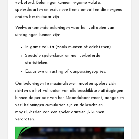
verbeterd. Beloningen kunnen in-game valuta,
spelerskaarten en exclusieve items omvatten die nergens
anders beschikbaar zijn.
Veelvoorkomende beloningen voor het voltooien van
uitdagingen kunnen zijn:
In-game valuta (zoals munten of edelstenen).
Speciale spelerskaarten met verbeterde
statistieken.
Exclusieve uitrusting of aanpassingsopties.
Om beloningen te maximaliseren, moeten spelers zich
richten op het voltooien van alle beschikbare uitdagingen
binnen de periode van het Maandabonnement, aangezien
veel beloningen cumulatief zijn en de kracht en
mogelijkheden van een speler aanzienlijk kunnen
vergroten.