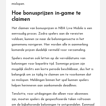
mislopen.
Hoe bonusprijzen in-game te
claimen
Het claimen van bonusprijzen in NBA Live Mobile is een
eenvoudig proces. Zodra spelers aan de vereisten
voldoen, kunnen ze naar de beloningensectie in het
gamemenu navigeren. Hier worden alle in aanmerking
komende prijzen duidelijk vermeld voor verzameling.
Spelers moeten ook letten op de vervaldatums van
beloningen voor beperkte tijd. Sommige prijzen zijn
mogelijk slechts een korte periode beschikbaar, dus het is
belangrijk om ze tijdig te claimen om te voorkomen dat
ze mislopen. Meldingen binnen het spel kunnen spelers
helpen herinneren aan aankomende deadlines.
Tenslotte, voor uitdagingen die alleen voor abonnees
zijn, moeten spelers de gespecificeerde taken voltooien
om de bijbehorende beloningen te ontgrendelen. Eenmaal