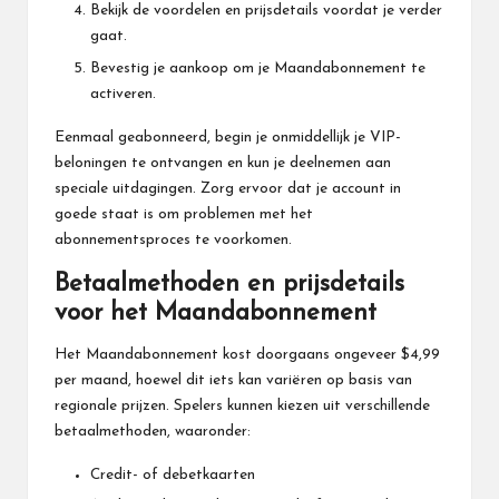
Bekijk de voordelen en prijsdetails voordat je verder
gaat.
Bevestig je aankoop om je Maandabonnement te
activeren.
Eenmaal geabonneerd, begin je onmiddellijk je VIP-
beloningen te ontvangen en kun je deelnemen aan
speciale uitdagingen. Zorg ervoor dat je account in
goede staat is om problemen met het
abonnementsproces te voorkomen.
Betaalmethoden en prijsdetails
voor het Maandabonnement
Het Maandabonnement kost doorgaans ongeveer $4,99
per maand, hoewel dit iets kan variëren op basis van
regionale prijzen. Spelers kunnen kiezen uit verschillende
betaalmethoden, waaronder:
Credit- of debetkaarten