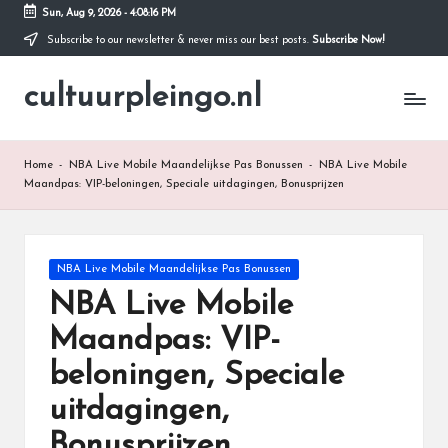
Sun, Aug 9, 2026
-
4:08:17 PM
Subscribe to our newsletter & never miss our best posts.
Subscribe Now!
Skip
to
cultuurpleingo.nl
content
Home
-
NBA Live Mobile Maandelijkse Pas Bonussen
-
NBA Live Mobile
Maandpas: VIP-beloningen, Speciale uitdagingen, Bonusprijzen
Posted
NBA Live Mobile Maandelijkse Pas Bonussen
in
NBA Live Mobile
Maandpas: VIP-
beloningen, Speciale
uitdagingen,
Bonusprijzen