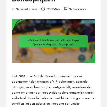
By
Nathaniel Brooks
19/02/2026
No Comments
Posted
by
Het NBA Live Mobile Maandabonnement is een
abonnement dat exclusieve VIP-beloningen, speciale
uitdagingen en bonusprijzen ontgrendelt, waardoor de
game-ervaring voor toegewijde spelers aanzienlijk wordt
verbeterd. Door het abonnement binnen de game aan te
schaffen, krijgen gebruikers toegang tot unieke