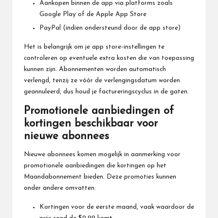
Aankopen binnen de app via platforms zoals
Google Play of de Apple App Store
PayPal (indien ondersteund door de app store)
Het is belangrijk om je app store-instellingen te
controleren op eventuele extra kosten die van toepassing
kunnen zijn. Abonnementen worden automatisch
verlengd, tenzij ze vóór de verlengingsdatum worden
geannuleerd, dus houd je factureringscyclus in de gaten.
Promotionele aanbiedingen of
kortingen beschikbaar voor
nieuwe abonnees
Nieuwe abonnees komen mogelijk in aanmerking voor
promotionele aanbiedingen die kortingen op het
Maandabonnement bieden. Deze promoties kunnen
onder andere omvatten:
Kortingen voor de eerste maand, vaak waardoor de