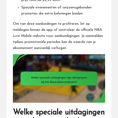
prijs rond de $2,99 komt
Speciale evenementen of seizoensgebonden
promoties die
extra beloningen
bieden
Om van deze aanbiedingen te profiteren, let op
meldingen binnen de app of controleer de officiële NBA
Live Mobile
-website voor aankondigingen. Je aanmelden
tijdens promotionele periodes kan de waarde van je
abonnement aanzienlijk verhogen.
Welke speciale uitdagingen