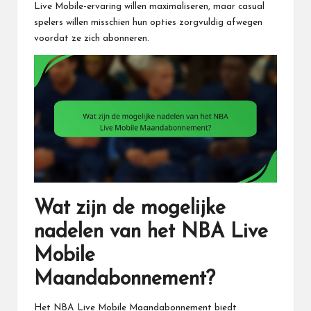
Live Mobile-ervaring willen maximaliseren, maar casual
spelers willen misschien hun opties zorgvuldig afwegen
voordat ze zich abonneren.
Wat zijn de mogelijke
nadelen van het NBA Live
Mobile
Maandabonnement?
Het NBA Live Mobile Maandabonnement biedt