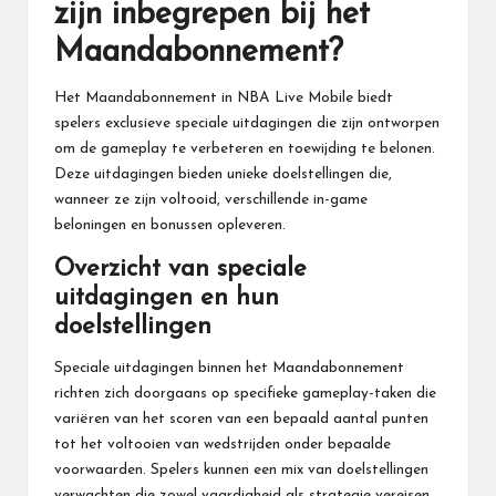
zijn inbegrepen bij het
Maandabonnement?
Het Maandabonnement in NBA Live Mobile biedt
spelers exclusieve speciale uitdagingen die zijn ontworpen
om de gameplay te verbeteren en toewijding te belonen.
Deze uitdagingen bieden unieke doelstellingen die,
wanneer ze zijn voltooid, verschillende in-game
beloningen en bonussen opleveren.
Overzicht van speciale
uitdagingen en hun
doelstellingen
Speciale uitdagingen binnen het Maandabonnement
richten zich doorgaans op specifieke gameplay-taken die
variëren van het scoren van een bepaald aantal punten
tot het voltooien van wedstrijden onder bepaalde
voorwaarden. Spelers kunnen een mix van doelstellingen
verwachten die zowel vaardigheid als strategie vereisen.