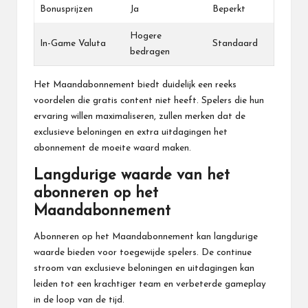
Bonusprijzen
Ja
Beperkt
Hogere
In-Game Valuta
Standaard
bedragen
Het Maandabonnement biedt duidelijk een reeks
voordelen die gratis content niet heeft. Spelers die hun
ervaring willen maximaliseren, zullen merken dat de
exclusieve beloningen en extra uitdagingen het
abonnement de moeite waard maken.
Langdurige waarde van het
abonneren op het
Maandabonnement
Abonneren op het Maandabonnement kan langdurige
waarde bieden voor toegewijde spelers. De continue
stroom van exclusieve beloningen en uitdagingen kan
leiden tot een krachtiger team en verbeterde gameplay
in de loop van de tijd.