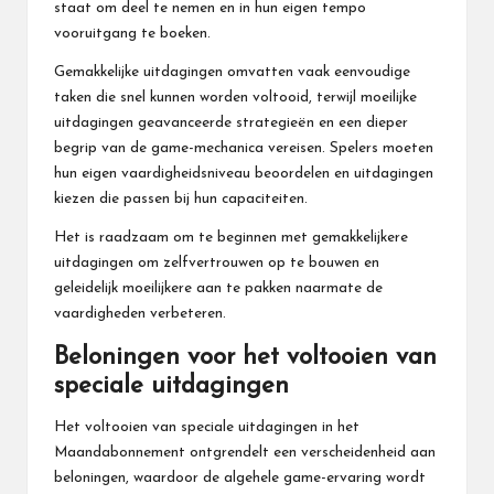
staat om deel te nemen en in hun eigen tempo
vooruitgang te boeken.
Gemakkelijke uitdagingen omvatten vaak eenvoudige
taken die snel kunnen worden voltooid, terwijl moeilijke
uitdagingen geavanceerde strategieën en een dieper
begrip van de game-mechanica vereisen. Spelers moeten
hun eigen vaardigheidsniveau beoordelen en uitdagingen
kiezen die passen bij hun capaciteiten.
Het is raadzaam om te beginnen met gemakkelijkere
uitdagingen om zelfvertrouwen op te bouwen en
geleidelijk moeilijkere aan te pakken naarmate de
vaardigheden verbeteren.
Beloningen voor het voltooien van
speciale uitdagingen
Het voltooien van speciale uitdagingen in het
Maandabonnement ontgrendelt een verscheidenheid aan
beloningen, waardoor de algehele game-ervaring wordt