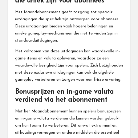
die uniek zijn voor abonnees
Het Maandabonnement geeft toegang tot speciale
uitdagingen die specifiek zijn ontworpen voor abonnees.
Deze uitdagingen bieden vaak hogere beloningen en
unieke gameplay-mechanismen die niet te vinden zijn in
standaarduitdagingen.
Het voltooien van deze uitdagingen kan waardevolle in-
game items en valuta opleveren, waardoor ze een
waardevolle bezigheid zijn voor spelers. Zich bezighouden
met deze
exclusieve uitdagingen
kan ook de algehele
gameplay verbeteren en zorgen voor een frisse ervaring.
Bonusprijzen en in-game valuta
verdiend via het abonnement
Met het Maandabonnement kunnen spelers bonusprijzen
en in-game valuta verdienen die kunnen worden gebruikt
om hun teams te verbeteren. Dit omvat extra munten,
uithoudingsvermogen en andere middelen die essentieel