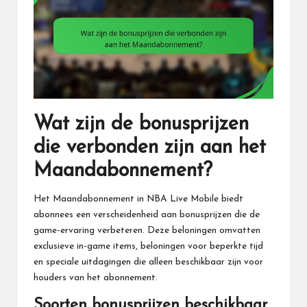
Wat zijn de bonusprijzen
die verbonden zijn aan het
Maandabonnement?
Het Maandabonnement in NBA Live Mobile biedt
abonnees een verscheidenheid aan bonusprijzen die de
game-ervaring verbeteren. Deze beloningen omvatten
exclusieve in-game items, beloningen voor beperkte tijd
en speciale uitdagingen die alleen beschikbaar zijn voor
houders van het abonnement.
Soorten bonusprijzen beschikbaar