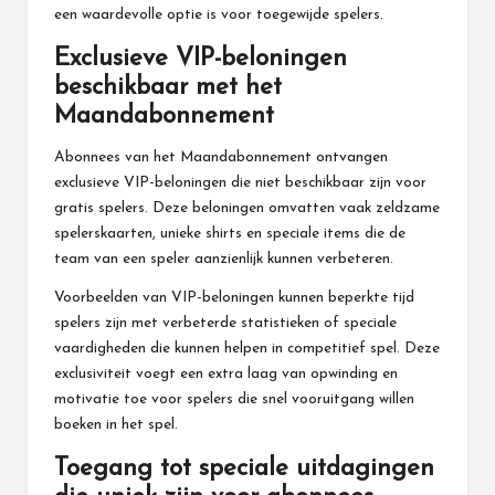
een waardevolle optie is voor toegewijde spelers.
Exclusieve VIP-beloningen
beschikbaar met het
Maandabonnement
Abonnees van het Maandabonnement ontvangen
exclusieve VIP-beloningen die niet beschikbaar zijn voor
gratis spelers. Deze beloningen omvatten vaak zeldzame
spelerskaarten, unieke shirts en speciale items die de
team van een speler aanzienlijk kunnen verbeteren.
Voorbeelden van VIP-beloningen kunnen beperkte tijd
spelers zijn met verbeterde statistieken of speciale
vaardigheden die kunnen helpen in competitief spel. Deze
exclusiviteit voegt een extra laag van opwinding en
motivatie toe voor spelers die snel vooruitgang willen
boeken in het spel.
Toegang tot speciale uitdagingen