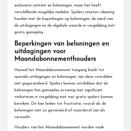
exclusieve content en beloningen, maar het heeft
verschillende mogelijke nadelen. Spelers moeten rekening
houden met de beperkingen op beloningen, de aard van
de uitdagingen en de algehele waarde in vergelijking met
gratis gameplay.
Beperkingen van beloningen en
uitdagingen voor
Maandabonnementhouders
Hoewel het Maandabonnement toegang biedt tot
speciale uitdagingen en beloningen, zijn deze voordelen
niet gegarandeerd. Spelers kunnen ontdekken dat de
beloningen hun gameplay-ervaring niet significant
verbeteren in vergelijking met wat gratis spelers kunnen
bereiken. Dit kan leiden tot frustratie, vooral als de
beloningen niet zo gevarieerd of waardevol zijn als
verwacht.
Houders van het Maandabonnement worden vaak