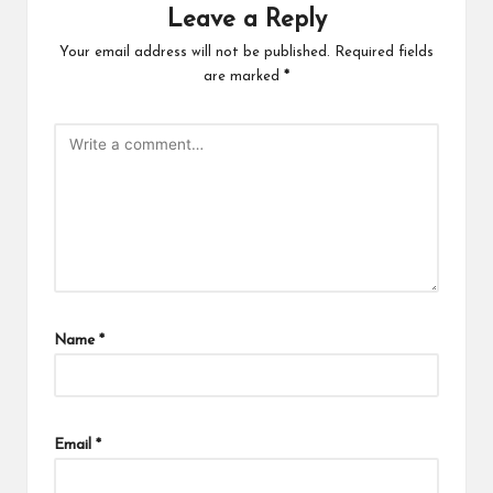
Leave a Reply
Your email address will not be published.
Required fields
are marked
*
Name
*
Email
*