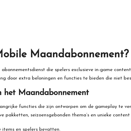
 Mobile Maandabonnement?
bonnementsdienst die spelers exclusieve in-game content
 door extra beloningen en functies te bieden die niet besch
van het Maandabonnement
grijke functies die zijn ontworpen om de gameplay te ver
ve pakketten, seizoensgebonden thema’s en unieke content
 items en spelers bevatten.