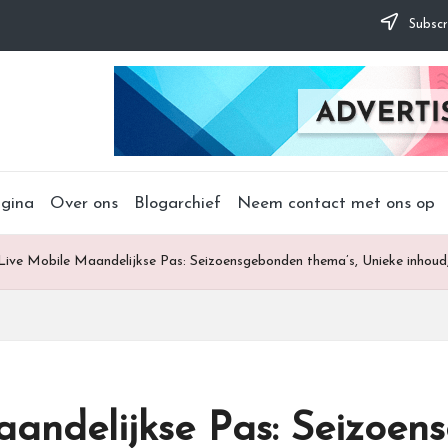
Subscr
agina
Over ons
Blogarchief
Neem contact met ons op
ive Mobile Maandelijkse Pas: Seizoensgebonden thema’s, Unieke inhoud,
andelijkse Pas: Seizoen