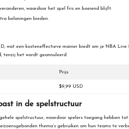
randeren, waardoor het spel fris en boeiend blijft.
tra beloningen bieden.
 wat een kosteneffectieve manier biedt om je
NBA Live
 tenzij het wordt geannuleerd.
Prijs
$9,99 USD
t in de spelstructuur
hele spelstructuur, waardoor spelers toegang hebben tot 
eizoensgebonden thema’s gebruiken om hun teams te verbet