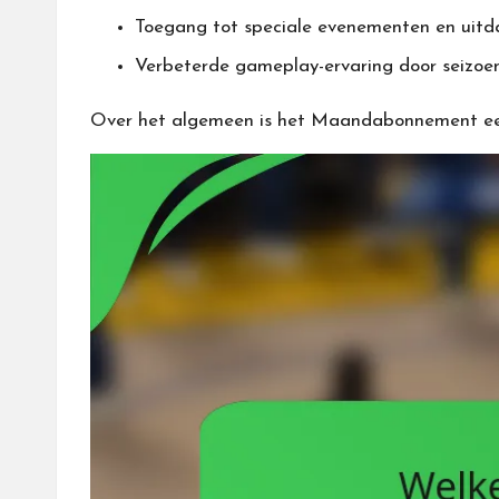
Toegang tot speciale evenementen en uitda
Verbeterde gameplay-ervaring door seizoe
Over het algemeen is het Maandabonnement een w