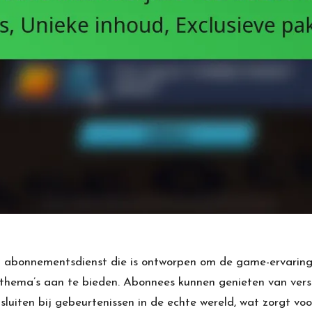
onnementsdienst die is ontworpen om de game-ervaring t
thema’s aan te bieden. Abonnees kunnen genieten van vers
luiten bij gebeurtenissen in de echte wereld, wat zorgt v