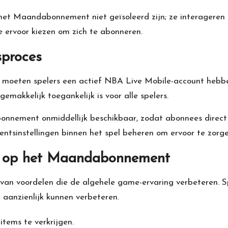
 het Maandabonnement niet geïsoleerd zijn; ze interagere
e ervoor kiezen om zich te abonneren.
sproces
moeten spelers een actief NBA
Live Mobile
-account hebbe
makkelijk toegankelijk is voor alle spelers.
nnement onmiddellijk beschikbaar, zodat abonnees direct
ntsinstellingen binnen het spel beheren om ervoor te zorge
n op het Maandabonnement
n voordelen die de algehele game-ervaring verbeteren. Spe
 aanzienlijk kunnen verbeteren.
tems te verkrijgen.