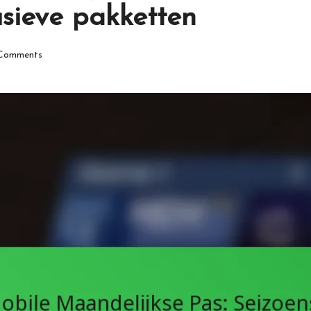
usieve pakketten
Comments