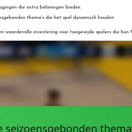
gingen die extra beloningen bieden.
nsgebonden thema’s die het spel dynamisch houden.
aardevolle investering voor toegewijde spelers die hun N