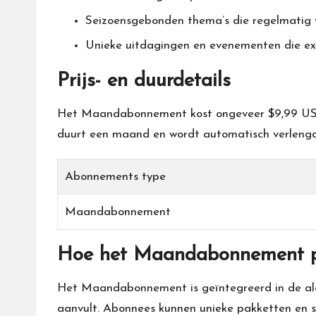
Seizoensgebonden thema’s die regelmatig ve
Unieke uitdagingen en evenementen die ex
Prijs- en duurdetails
Het Maandabonnement kost ongeveer $9,99 USD,
duurt een maand en wordt automatisch verlengd,
Abonnements type
Maandabonnement
Hoe het Maandabonnement pas
Het Maandabonnement is geïntegreerd in de alge
aanvult. Abonnees kunnen unieke pakketten en s