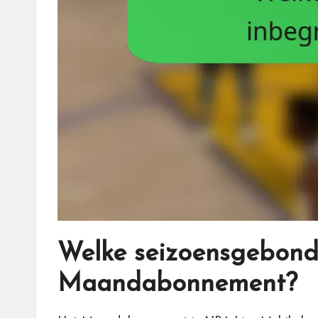
Welke seizoensgebonde
Maandabonnement?