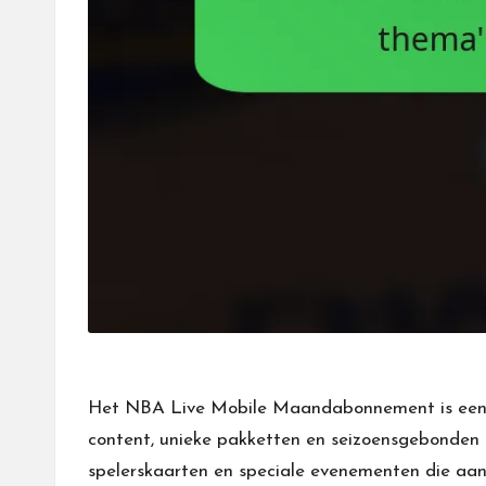
Het NBA Live Mobile Maandabonnement is een ab
content, unieke pakketten en seizoensgebonden 
spelerskaarten en speciale evenementen die aans