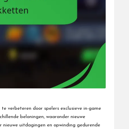
e verbeteren door spelers exclusieve in-game
chillende beloningen, waaronder nieuwe
oor nieuwe uitdagingen en opwinding gedurende