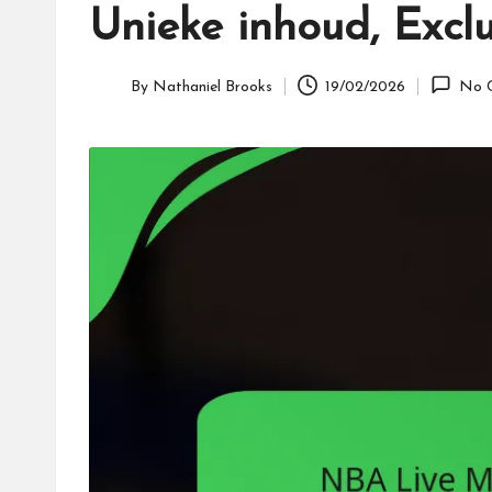
Unieke inhoud, Excl
By
Nathaniel Brooks
19/02/2026
No 
Posted
by