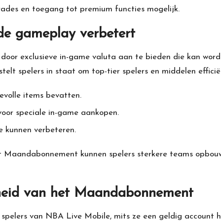
ades en toegang tot premium functies mogelijk.
e gameplay verbetert
or exclusieve in-game valuta aan te bieden die kan wor
elt spelers in staat om top-tier spelers en middelen efficië
volle items bevatten.
voor speciale in-game aankopen.
 kunnen verbeteren.
t Maandabonnement kunnen spelers sterkere teams opbouwe
rheid van het Maandabonnement
e spelers van NBA
Live Mobile
, mits ze een geldig account 