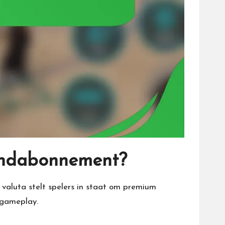
aandabonnement?
aluta stelt spelers in staat om premium
e gameplay.