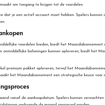
maakt om toegang te krijgen tot de voordelen.
alve dat je een actief account moet hebben. Spelers kunnen
en.
aankopen
nmiddellijke voordelen bieden, biedt het Maandabonnement
n onmiddellijke beloningen kunnen opleveren, biedt het 
nkel premium pakket opleveren, terwijl het Maandabonnem
maakt het Maandabonnement een strategische keuze voor r
ingsproces
d vanaf de aankoopdatum. Spelers kunnen verwachten hu
tijdstippen gedurende de maand vernieuwd worden.