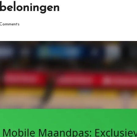
 beloningen
Comments