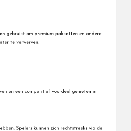
den gebruikt om premium pakketten en andere
nter te verwerven.
n en een competitief voordeel genieten in
hebben. Spelers kunnen zich rechtstreeks via de