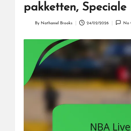
pakketten, Speciale
By
Nathaniel Brooks
24/02/2026
No 
Posted
by