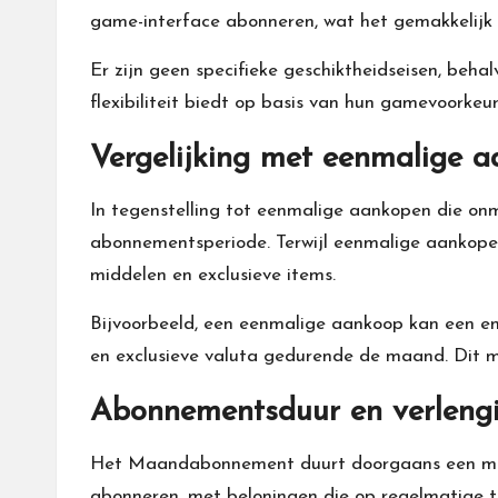
game-interface abonneren, wat het gemakkelijk 
Er zijn geen specifieke geschiktheidseisen, beh
flexibiliteit biedt op basis van hun gamevoorkeur
Vergelijking met eenmalige 
In tegenstelling tot eenmalige aankopen die o
abonnementsperiode. Terwijl eenmalige aankope
middelen en exclusieve items.
Bijvoorbeeld, een eenmalige aankoop kan een e
en exclusieve valuta gedurende de maand. Dit 
Abonnementsduur en verleng
Het Maandabonnement duurt doorgaans een maan
abonneren, met beloningen die op regelmatige 