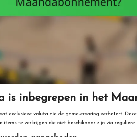
uta is inbegrepen in het M
exclusieve valuta die de game-ervaring verbetert. Deze v
 items te verkrijgen die niet beschikbaar zijn via regulier