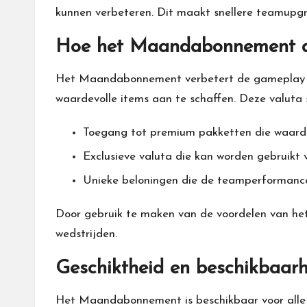
kunnen verbeteren. Dit maakt snellere teamupgr
Hoe het Maandabonnement d
Het Maandabonnement verbetert de gameplay do
waardevolle items aan te schaffen. Deze valuta st
Toegang tot premium pakketten die waarde
Exclusieve valuta die kan worden gebruikt 
Unieke beloningen die de teamperformance
Door gebruik te maken van de voordelen van he
wedstrijden.
Geschiktheid en beschikbaa
Het Maandabonnement is beschikbaar voor all