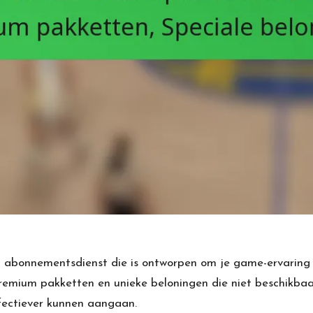
onnementsdienst die is ontworpen om je game-ervaring te
remium pakketten en unieke beloningen die niet beschikbaar
fectiever kunnen aangaan.