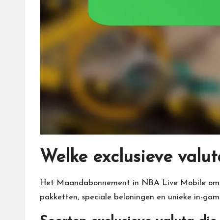
Welke exclusieve val
Het Maandabonnement in NBA Live Mobile omvat 
pakketten, speciale beloningen en unieke in-game