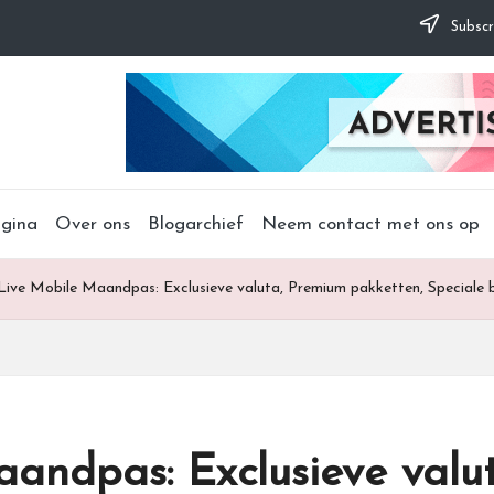
Subscr
agina
Over ons
Blogarchief
Neem contact met ons op
ive Mobile Maandpas: Exclusieve valuta, Premium pakketten, Speciale 
andpas: Exclusieve valu