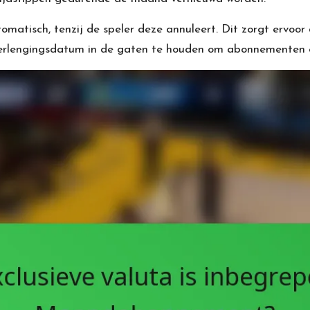
atisch, tenzij de speler deze annuleert. Dit zorgt ervoor 
verlengingsdatum in de gaten te houden om abonnementen e