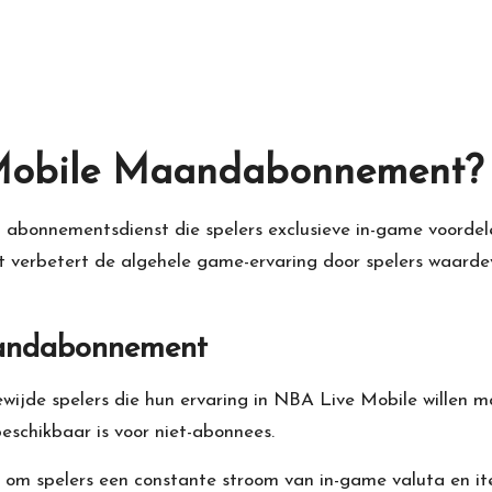
 Mobile Maandabonnement?
onnementsdienst die spelers exclusieve in-game voordele
t verbetert de algehele game-ervaring door spelers waarde
aandabonnement
jde spelers die hun ervaring in
NBA Live
Mobile willen ma
beschikbaar is voor niet-abonnees.
om spelers een constante stroom van in-game valuta en it