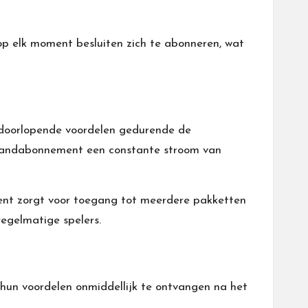
 op elk moment besluiten zich te abonneren, wat
 doorlopende voordelen gedurende de
Maandabonnement een constante stroom van
ent zorgt voor toegang tot meerdere pakketten
egelmatige spelers.
n voordelen onmiddellijk te ontvangen na het