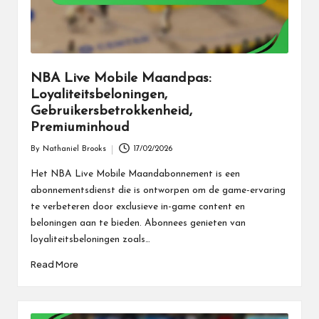
NBA Live Mobile Maandpas:
Loyaliteitsbeloningen,
Gebruikersbetrokkenheid,
Premiuminhoud
By
Nathaniel Brooks
17/02/2026
Posted
by
Het NBA Live Mobile Maandabonnement is een
abonnementsdienst die is ontworpen om de game-ervaring
te verbeteren door exclusieve in-game content en
beloningen aan te bieden. Abonnees genieten van
loyaliteitsbeloningen zoals…
Read More