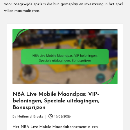
voor toegewijde spelers die hun gameplay en investering in het spel
willen maximaliseren.
NBA Live Mobile Maandpas: VIP-
beloningen, Speciale uitdagingen,
Bonusprijzen
By
Nathaniel Brooks
19/02/2026
Posted
by
Het NBA Live Mobile Maandabonnement is een