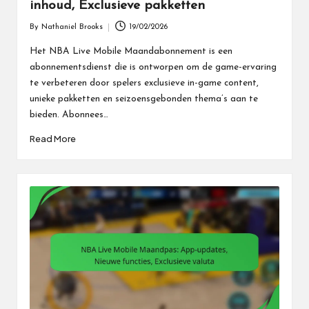
inhoud, Exclusieve pakketten
By
Nathaniel Brooks
19/02/2026
Posted
by
Het NBA Live Mobile Maandabonnement is een
abonnementsdienst die is ontworpen om de game-ervaring
te verbeteren door spelers exclusieve in-game content,
unieke pakketten en seizoensgebonden thema’s aan te
bieden. Abonnees…
Read More