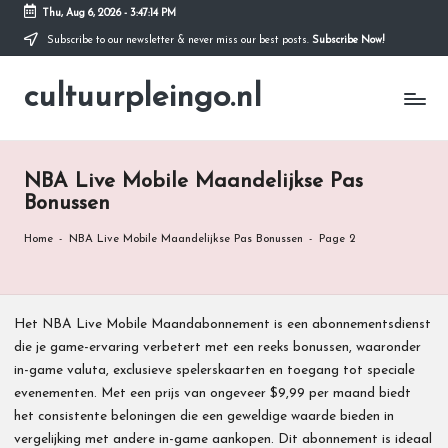
Thu, Aug 6, 2026
-
3:47:14 PM
Subscribe to our newsletter & never miss our best posts.
Subscribe Now!
Skip
to
cultuurpleingo.nl
content
NBA Live Mobile Maandelijkse Pas
Bonussen
Home
-
NBA Live Mobile Maandelijkse Pas Bonussen
-
Page 2
Het NBA Live Mobile Maandabonnement is een abonnementsdienst
die je game-ervaring verbetert met een reeks bonussen, waaronder
in-game valuta, exclusieve spelerskaarten en toegang tot speciale
evenementen. Met een prijs van ongeveer $9,99 per maand biedt
het consistente beloningen die een geweldige waarde bieden in
vergelijking met andere in-game aankopen. Dit abonnement is ideaal