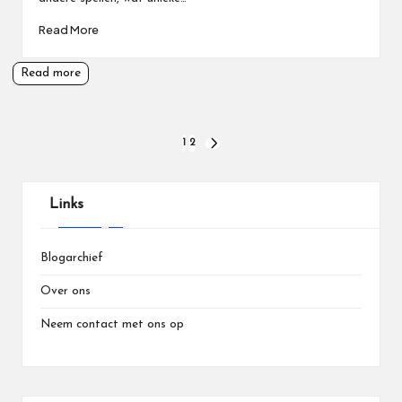
Read More
Read more
Posts
1
2
NEXT
PAGE
pagination
Links
Blogarchief
Over ons
Neem contact met ons op