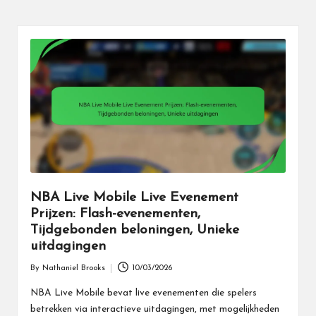
NBA Live Mobile Live Evenement
Prijzen: Flash-evenementen,
Tijdgebonden beloningen, Unieke
uitdagingen
By
Nathaniel Brooks
10/03/2026
Posted
by
NBA Live Mobile bevat live evenementen die spelers
betrekken via interactieve uitdagingen, met mogelijkheden