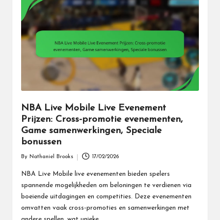
NBA Live Mobile Live Evenement
Prijzen: Cross-promotie evenementen,
Game samenwerkingen, Speciale
bonussen
By
Nathaniel Brooks
17/02/2026
Posted
by
NBA Live Mobile live evenementen bieden spelers
spannende mogelijkheden om beloningen te verdienen via
boeiende uitdagingen en competities. Deze evenementen
omvatten vaak cross-promoties en samenwerkingen met
andere spellen, wat unieke…