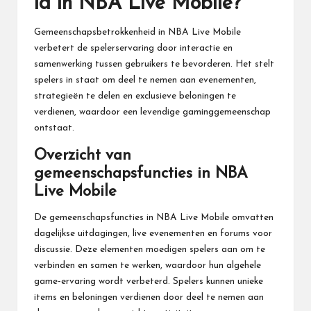
id in NBA Live Mobile?
Gemeenschapsbetrokkenheid in NBA Live Mobile
verbetert de spelerservaring door interactie en
samenwerking tussen gebruikers te bevorderen. Het stelt
spelers in staat om deel te nemen aan evenementen,
strategieën te delen en exclusieve beloningen te
verdienen, waardoor een levendige gaminggemeenschap
ontstaat.
Overzicht van
gemeenschapsfuncties in NBA
Live Mobile
De gemeenschapsfuncties in NBA Live Mobile omvatten
dagelijkse uitdagingen, live evenementen en forums voor
discussie. Deze elementen moedigen spelers aan om te
verbinden en samen te werken, waardoor hun algehele
game-ervaring wordt verbeterd. Spelers kunnen unieke
items en beloningen verdienen door deel te nemen aan