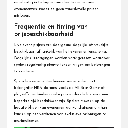
regelmatig in te loggen om deel te nemen aan
evenementen, zodat ze geen waardevolle prijzen
mislopen.
Frequentie en timing van
prijsbeschikbaarheid
Live event prijzen zijn doorgaans dagelijks of wekelijks
beschikbaar, afhankelijk van het evenementenschema.
Dagelijkse uitdagingen worden vaak gereset, waardoor
spelers regelmatig nieuwe kansen krijgen om beloningen
te verdienen.
Speciale evenementen kunnen samenvallen met
belangrijke NBA-datums, zoals de All-Star Game of
play-offs, en bieden
unieke prijzen
die slechts voor een
beperkte tijd beschikbaar zijn. Spelers moeten op de
hoogte blijven van evenementaankondigingen om hun
kansen op het verdienen van exclusieve beloningen te
maximaliseren.