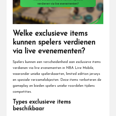
Welke exclusieve items
kunnen spelers verdienen
via live evenementen?
Spelers kunnen een verscheidenheid aan exclusieve items
verdienen via live evenementen in NBA Live Mobile,
waaronder unieke spelerskaarten, limited edition jerseys
en speciale verzamelobjecten. Deze items verbeteren de
gameplay en bieden spelers unieke voordelen tijdens
competities.
Types exclusieve items
beschikbaar