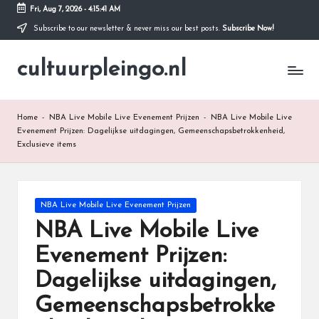
Fri, Aug 7, 2026
-
4:15:42 AM
Subscribe to our newsletter & never miss our best posts.
Subscribe Now!
Skip
to
cultuurpleingo.nl
content
Home
-
NBA Live Mobile Live Evenement Prijzen
-
NBA Live Mobile Live
Evenement Prijzen: Dagelijkse uitdagingen, Gemeenschapsbetrokkenheid,
Exclusieve items
Posted
NBA Live Mobile Live Evenement Prijzen
in
NBA Live Mobile Live
Evenement Prijzen:
Dagelijkse uitdagingen,
Gemeenschapsbetrokke