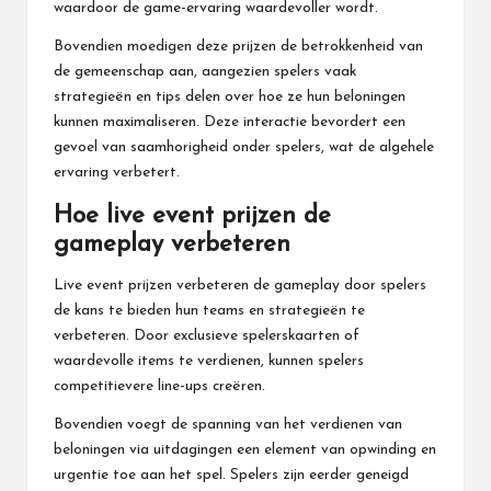
waardoor de game-ervaring waardevoller wordt.
Bovendien moedigen deze prijzen de betrokkenheid van
de gemeenschap aan, aangezien spelers vaak
strategieën en tips delen over hoe ze hun beloningen
kunnen maximaliseren. Deze interactie bevordert een
gevoel van saamhorigheid onder spelers, wat de algehele
ervaring verbetert.
Hoe live event prijzen de
gameplay verbeteren
Live event prijzen verbeteren de gameplay door spelers
de kans te bieden hun teams en strategieën te
verbeteren. Door exclusieve spelerskaarten of
waardevolle items te verdienen, kunnen spelers
competitievere line-ups creëren.
Bovendien voegt de spanning van het verdienen van
beloningen via uitdagingen een element van opwinding en
urgentie toe aan het spel. Spelers zijn eerder geneigd