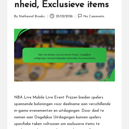
nheid, Exclusieve items
By
Nathaniel Brooks
23/02/2026
No Comments
Posted
by
NBA Live Mobile Live Event Prijzen bieden spelers
spannende beloningen voor deelname aan verschillende
in-game evenementen en uitdagingen. Door deel te
nemen aan Dagelijkse Uitdagingen kunnen spelers
specifieke taken voltooien om exclusieve items te