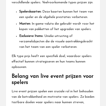
verschillende spelers. Veelvoorkomende types prijzen zijn:
Spelerskaarten:
Deze kaarten kunnen het team van
een speler en de algehele prestaties verbeteren.
Munten:
In-game valuta die gebruikt wordt voor het
kopen van pakketten of het upgraden van spelers.
Exclusieve Items:
Unieke uitrusting of
verzamelobjecten die de visuele aantrekkingskracht
van het team van een speler verbeteren.
Elk type prijs heeft een specifiek doel, waardoor spelers
effectief kunnen strategiseren en hun teams kunnen
opbouwen.
Belang van live event prijzen voor
spelers
Live event prijzen spelen een cruciale rol in het behouden
van de betrokkenheid en motivatie van spelers. Ze bieden
tastbare doelen waar spelers naar kunnen streven,