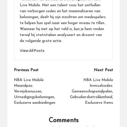
Live Mobile. Met een talent voor het onthullen
van verborgen codes en het maximaliseren van
beloningen, deelt hij zijn inzichten om medespelers
te helpen hun spel naar een hoger niveau te tillen.
Wanneer hij niet op het veld is, kun je hem vinden
terwijl hij statistieken analyseert en droomt van
de volgende grote actie.
View All Posts
Post
Previous Post
Next Post
navigation
NBA Live Mobile
NBA Live Mobile
Maandpas:
Inwisselcodes:
Verwijsbonussen,
Gemeenschapsmijlpalen,
Uitnodigingsbeloningen,
Gebruikersbetrokkenheid,
Exclusieve aanbiedingen
Exclusieve Items
Comments