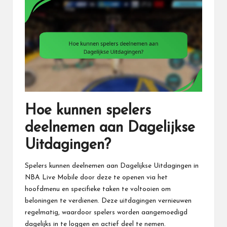
Hoe kunnen spelers
deelnemen aan Dagelijkse
Uitdagingen?
Spelers kunnen deelnemen aan Dagelijkse Uitdagingen in
NBA Live Mobile door deze te openen via het
hoofdmenu en specifieke taken te voltooien om
beloningen te verdienen. Deze uitdagingen vernieuwen
regelmatig, waardoor spelers worden aangemoedigd
dagelijks in te loggen en actief deel te nemen.