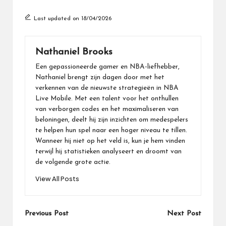
Last updated on 18/04/2026
Nathaniel Brooks
Een gepassioneerde gamer en NBA-liefhebber,
Nathaniel brengt zijn dagen door met het
verkennen van de nieuwste strategieën in NBA
Live Mobile. Met een talent voor het onthullen
van verborgen codes en het maximaliseren van
beloningen, deelt hij zijn inzichten om medespelers
te helpen hun spel naar een hoger niveau te tillen.
Wanneer hij niet op het veld is, kun je hem vinden
terwijl hij statistieken analyseert en droomt van
de volgende grote actie.
View All Posts
Post
Previous Post
Next Post