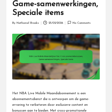
Game-samenwerkingen,
Speciale items
By
Nathaniel Brooks
25/02/2026
No Comments
Posted
by
Het NBA Live Mobile Maandabonnement is een
abonnementsdienst die is ontworpen om de game-
ervaring te verbeteren door exclusieve content en
bonussen aan te bieden. Met cross-promotionele