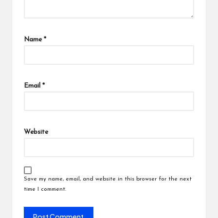
Name
*
Email
*
Website
Save my name, email, and website in this browser for the next
time I comment.