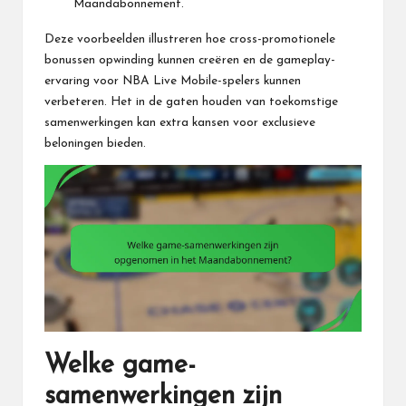
Maandabonnement.
Deze voorbeelden illustreren hoe cross-promotionele
bonussen opwinding kunnen creëren en de gameplay-
ervaring voor NBA Live Mobile-spelers kunnen
verbeteren. Het in de gaten houden van toekomstige
samenwerkingen kan extra kansen voor exclusieve
beloningen bieden.
Welke game-
samenwerkingen zijn