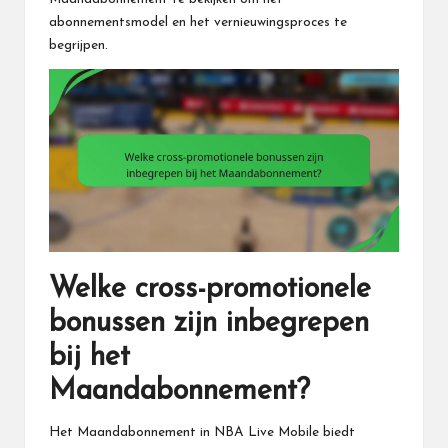
abonnementsmodel en het vernieuwingsproces te
begrijpen.
Welke cross-promotionele
bonussen zijn inbegrepen
bij het
Maandabonnement?
Het Maandabonnement in NBA Live Mobile biedt