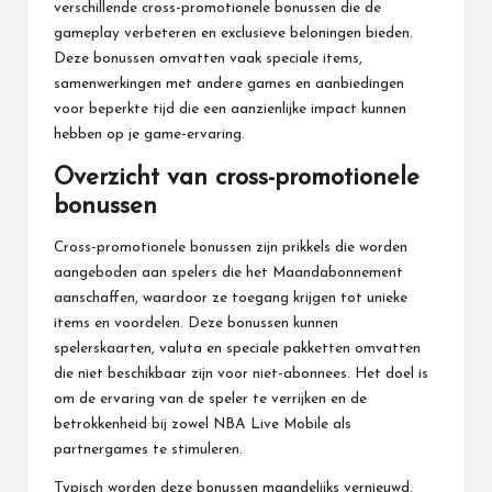
verschillende cross-promotionele bonussen die de
gameplay verbeteren en exclusieve beloningen bieden.
Deze bonussen omvatten vaak speciale items,
samenwerkingen met andere games en aanbiedingen
voor beperkte tijd die een aanzienlijke impact kunnen
hebben op je game-ervaring.
Overzicht van cross-promotionele
bonussen
Cross-promotionele bonussen zijn prikkels die worden
aangeboden aan spelers die het Maandabonnement
aanschaffen, waardoor ze toegang krijgen tot unieke
items en voordelen. Deze bonussen kunnen
spelerskaarten, valuta en speciale pakketten omvatten
die niet beschikbaar zijn voor niet-abonnees. Het doel is
om de ervaring van de speler te verrijken en de
betrokkenheid bij zowel NBA Live Mobile als
partnergames te stimuleren.
Typisch worden deze bonussen maandelijks vernieuwd,