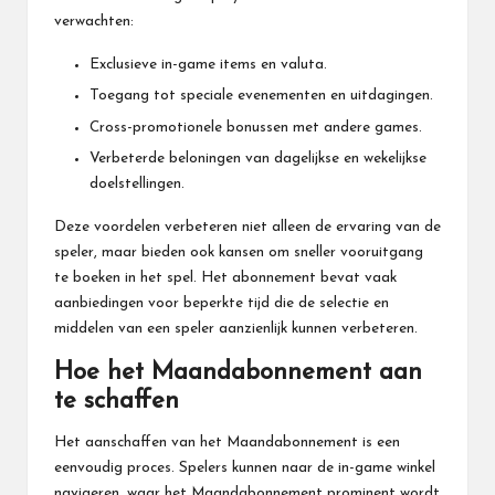
verwachten:
Exclusieve in-game items en valuta.
Toegang tot speciale evenementen en uitdagingen.
Cross-promotionele bonussen met andere games.
Verbeterde beloningen van dagelijkse en wekelijkse
doelstellingen.
Deze voordelen verbeteren niet alleen de ervaring van de
speler, maar bieden ook kansen om sneller vooruitgang
te boeken in het spel. Het abonnement bevat vaak
aanbiedingen voor beperkte tijd die de selectie en
middelen van een speler aanzienlijk kunnen verbeteren.
Hoe het Maandabonnement aan
te schaffen
Het aanschaffen van het Maandabonnement is een
eenvoudig proces. Spelers kunnen naar de in-game winkel
navigeren, waar het Maandabonnement prominent wordt