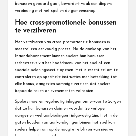
bonussen gepaard gaat, bevordert vaak een diepere
verbinding met het spel en de gemeenschap.
Hoe cross-promotionele bonussen
te verzilveren
Het verzilveren van cross-promotionele bonussen is
meestal een eenvoudig proces. Na de aankoop van het
Maandabonnement kunnen spelers hun bonussen
rechtstreeks via het hoofdmenu van het spel of een
speciale beloningssectie openen. Het is essentieel om te
controleren op specifieke instructies met betrekking tot
elke bonus, aangezien sommige vereisen dat spelers
bepaalde taken of evenementen voltooien.
Spelers moeten regelmatig inloggen om ervoor te zorgen
dat ze hun bonussen claimen voordat ze verlopen,
aangezien veel aanbiedingen tijdgevoelig zijn. Het in de
gaten houden van aankondigingen binnen het spel kan
spelers helpen om op de hoogte te blijven van nieuwe