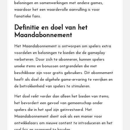
beloningen en samenwerkingen met andere games,
waardoor het een waardevolle aanvulling is voor
fanatieke fans.
Definitie en doel van het
Maandabonnement
Het Maandabonnement is ontworpen om spelers extra
voordelen en beloningen te bieden die de gameplay
verbeteren. Door zich te abonneren, kunnen spelers
unieke items en bonussen ontgrendelen die niet
beschikbaar zijn voor gratis gebruikers. Dit abonnement
heeft als doel de algehele game-ervaring te verrijken en
de betrokkenheid van spelers te stimuleren.
Het doel reikt verder dan alleen het bieden van items;
het bevordert een gevoel van gemeenschap onder
spelers die in het spel zijn geïnvesteerd. Het
Maandabonnement dient ook als een manier voor
ontwikkelaars om nieuwe content te introduceren en het
spel fris en spannend te houden.